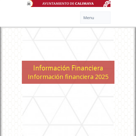
Información Financiera
Información financiera 2025